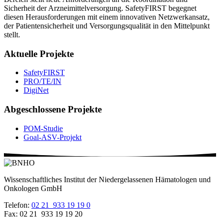
Sicherheit der Arzneimittelversorgung. SafetyFIRST begegnet
diesen Herausforderungen mit einem innovativen Netzwerkansatz,
der Patientensicherheit und Versorgungsqualität in den Mittelpunkt
stellt.
Aktuelle Projekte
SafetyFIRST
PRO/TE/IN
DigiNet
Abgeschlossene Projekte
POM-Studie
Goal-ASV-Projekt
Wissenschaftliches Institut der Niedergelassenen Hämatologen und
Onkologen GmbH
Telefon:
02 21 933 19 19 0
Fax: 02 21 933 19 19 20