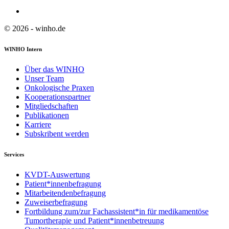
© 2026 - winho.de
WINHO Intern
Über das WINHO
Unser Team
Onkologische Praxen
Kooperationspartner
Mitgliedschaften
Publikationen
Karriere
Subskribent werden
Services
KVDT-Auswertung
Patient*innenbefragung
Mitarbeitendenbefragung
Zuweiserbefragung
Fortbildung zum/zur Fachassistent*in für medikamentöse
Tumortherapie und Patient*innenbetreuung