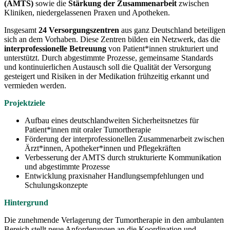
(AMTS)
sowie die
Stärkung der Zusammenarbeit
zwischen
Kliniken, niedergelassenen Praxen und Apotheken.
Insgesamt
24 Versorgungszentren
aus ganz Deutschland beteiligen
sich an dem Vorhaben. Diese Zentren bilden ein Netzwerk, das die
interprofessionelle Betreuung
von Patient*innen strukturiert und
unterstützt. Durch abgestimmte Prozesse, gemeinsame Standards
und kontinuierlichen Austausch soll die Qualität der Versorgung
gesteigert und Risiken in der Medikation frühzeitig erkannt und
vermieden werden.
Projektziele
Aufbau eines deutschlandweiten Sicherheitsnetzes für
Patient*innen mit oraler Tumortherapie
Förderung der interprofessionellen Zusammenarbeit zwischen
Ärzt*innen, Apotheker*innen und Pflegekräften
Verbesserung der AMTS durch strukturierte Kommunikation
und abgestimmte Prozesse
Entwicklung praxisnaher Handlungsempfehlungen und
Schulungskonzepte
Hintergrund
Die zunehmende Verlagerung der Tumortherapie in den ambulanten
Bereich stellt neue Anforderungen an die Koordination und