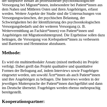
der subjektive Bedarf an professioneller psychoonkologischer
Versorgung bei Migrant*innen, insbesondere bei Patient*innen aus
dem Nahen und Mittleren Osten und ihren Angehörigen, erfasst
werden. Weitere Aspekte der Studie sind die Untersuchungen von
Versorgungswünschen, der psychischen Belastung, der
Schwierigkeiten bei der Identifizierung des psychoonkologischen
Versorgungsbedarfs und der weiteren Versorgung (z. B.
Weitervermittlung an Fachärzt*innen) von Patient*innen und
Angehörigen mit Migrationshintergrund. Die Ergebnisse sollen dazu
beitragen, die Versorgung von Krebspatient*innen zu verbessern
und Barrieren und Hemmnisse abzubauen.
Methode:
Es wird ein multimethodaler Ansatz (mixed methods) im Projekt
verfolgt. Dabei greift das Projekt qualitative und quantitative
Formen der Befragung auf, indem Interviews sowie Fragebögen
eingesetzt werden, um sowohl Ärzt*innen als auch Patient*innen
und ihre Angehörigen zu befragen. Die Interviews werden in der
jeweiligen Muttersprache der Patient*innen durchgeführt und dann
ins Deutsche übersetzt. Fragebögen werden ebenso mehrsprachig
bereitgestellt.
Kooperationspartner: