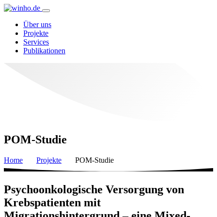
Über uns
Projekte
Services
Publikationen
POM-Studie
Home
Projekte
POM-Studie
Psychoonkologische Versorgung von
Krebspatienten mit
Migrationshintergrund – eine Mixed-