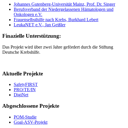
Johannes Gutenberg-Universität Mainz, Prof. Dr. Singer
Berufsverband der Niedergelassenen Hämatologen und
Onkologen e.V.
Frauenselbsthilfe nach Krebs, Burkhard Lebert
LeukaNET e.V., Jan Geißler
Finazielle Unterstützung:
Das Projekt wird über zwei Jahre gefördert durch die Stiftung
Deutsche Krebshilfe.
Aktuelle Projekte
SafetyFIRST
PRO/TE/IN
DigiNet
Abgeschlossene Projekte
POM-Studie
Goal-ASV-Projekt