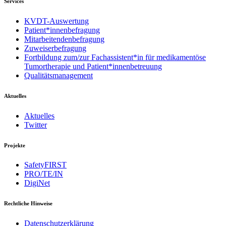
Services
KVDT-Auswertung
Patient*innenbefragung
Mitarbeitendenbefragung
Zuweiserbefragung
Fortbildung zum/zur Fachassistent*in für medikamentöse
Tumortherapie und Patient*innenbetreuung
Qualitätsmanagement
Aktuelles
Aktuelles
Twitter
Projekte
SafetyFIRST
PRO/TE/IN
DigiNet
Rechtliche Hinweise
Datenschutzerklärung