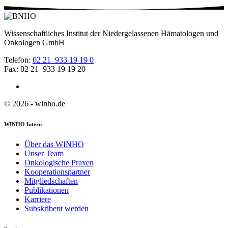
Wissenschaftliches Institut der Niedergelassenen Hämatologen und
Onkologen GmbH
Telefon:
02 21 933 19 19 0
Fax: 02 21 933 19 19 20
© 2026 - winho.de
WINHO Intern
Über das WINHO
Unser Team
Onkologische Praxen
Kooperationspartner
Mitgliedschaften
Publikationen
Karriere
Subskribent werden